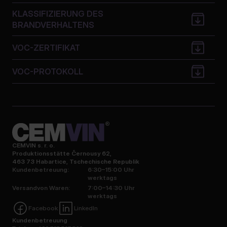
KLASSIFIZIERUNG DES
BRANDVERHALTENS
VOC-ZERTIFIKAT
VOC-PROTOKOLL
CEMVIN s. r. o.
Produktionsstätte Černousy 62,
463 73 Habartice, Tschechische Republik
Kundenbetreuung:
6:30–15:00 Uhr
werktags
Versandvon Waren:
7:00–14:30 Uhr
werktags
Facebook
LinkedIn
Kundenbetreuung