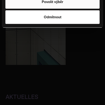
Povolit výběr
Odmítnout
AKTUELLES